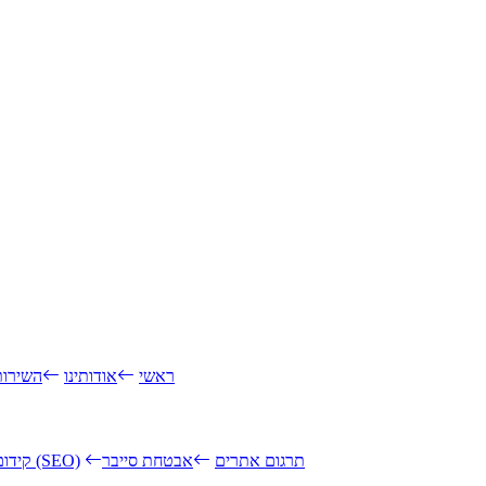
ראשי
אודותינו
השירות
תרגום אתרים
אבטחת סייבר
קידום אתרים (SEO)