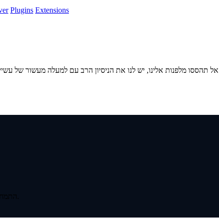
ver
Plugins
Extensions
 תהססו מלפנות אלינו, יש לנו את הניסיון הרב עם למעלה מעשור של עשיי
התמחות בפיתוח אינטרנט בקוד עצמאי למתן מענה ופתרונות לכל דרישות הלקוח.