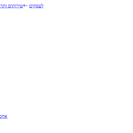
BI לעסקים
שירותים ותר
אחסו