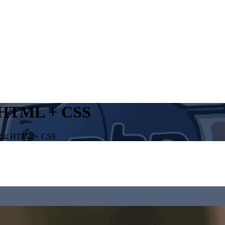
פיתוח בקוד PHP עם הלבשת עיצוב L + CSS
פיתוח בקוד PHP עם הלבשת עיצוב HTML + CSS