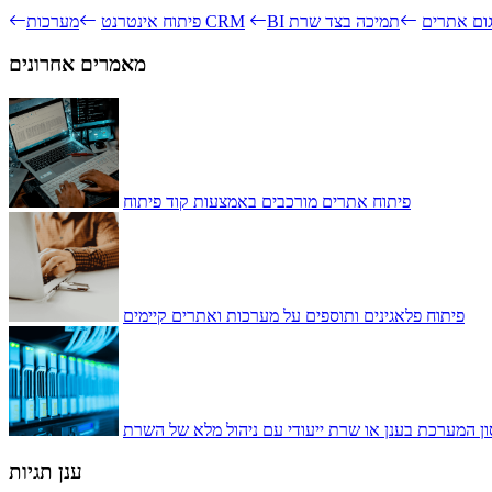
גום אתרים
תמיכה בצד שרת
מערכות CRM
פיתוח אינטרנט
מאמרים אחרונים
פיתוח אתרים מורכבים באמצעות קוד פיתוח
פיתוח פלאגינים ותוספים על מערכות ואתרים קיימים
ן המערכת בענן או שרת ייעודי עם ניהול מלא של השרת
ענן תגיות