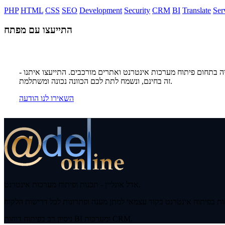
PHP
HTML
CSS
SEO
Development
Security
CRM
BI
Translate
Ser
התייעצו עם מפתח
ה בתחום פיתוח מערכות אינטרנט ואתרים מורכבים. התייעצו איתנו -
זה בחינם, ונשמח לתת לכם הכוונה נכונה ומשתלמת.
השאירו לנו הודעה
אדל אונליין - תכנות ופיתוח מערכות אינטרנט.
ניסיון רב בפיתוח דוחות BI ומערכות CRM.